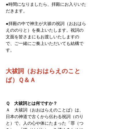
●時間になりましたら、拝殿にお入りいた
だきます。
●拝殿の中で神主が大祓の祝詞（おおはら
えののりと）を奏上いたします。祝詞の
文面を皆さまにもお渡しいたしますの
で、ご一緒にご奏上いただいても結構で
す。
大祓詞（おおはらえのこと
ば）Ｑ＆Ａ
Ｑ 大祓詞とは何ですか？
Ａ 大祓詞（おおはらえのことば）は、
日本の神道で古くから伝わる祝詞（のり
と）で、人の心や体にたまった「罪（つ