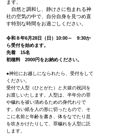
ます。
自然と調和し、静けさに包まれる神
社の空気の中で、自分自身を見つめ直
す特別な時間をお過ごしください。
令和８年6月28日（日）10:00～
9:30か
ら受付を始めます。
先着 15名
初穂料 2000円をお納めください。
●神社にお越しになられたら、受付をして
ください。
受付で人型（ひとがた）と大祓の祝詞を
お渡しいたします。人型は、半年分の罪
や穢れを祓い清めるための身代わりで
す。白い紙を人の形に切ったもので、そ
こに名前と年齢を書き、体をなでたり息
を吹きかけたりして、罪穢れを人型に託
します。