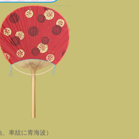
魚、車紋に青海波）