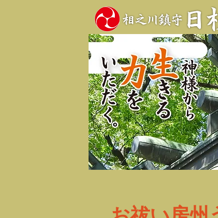
お祓い房州