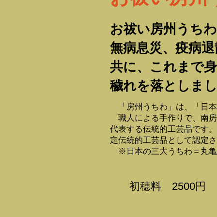
お祓い房州うちわ
無病息災、疫病退
共に、これまで
穢れを落としま
「房州うちわ」は、「日本
職人による手作りで、南房
代表する伝統的工芸品です。
定伝統的工芸品として認定さ
※日本の三大うちわ＝丸亀
初穂料 2500円