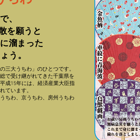
で、
散を願うと
身に溜まった
しょう。
の三大うちわ」のひとつです。
総で受け継がれてきた千葉県を
平成15年には、経済産業大臣指
れています。
うちわ、京うちわ、房州うちわ