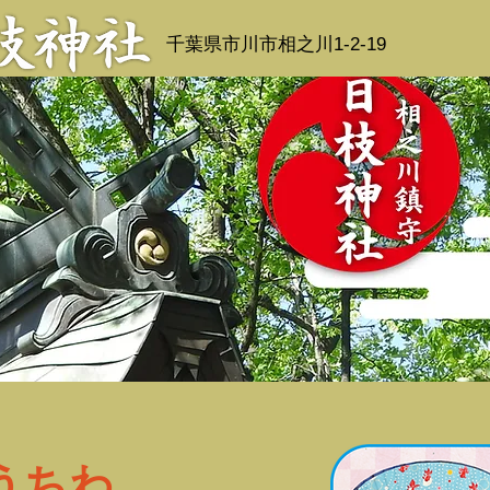
千葉県市川市相之川1-2-19
うちわ